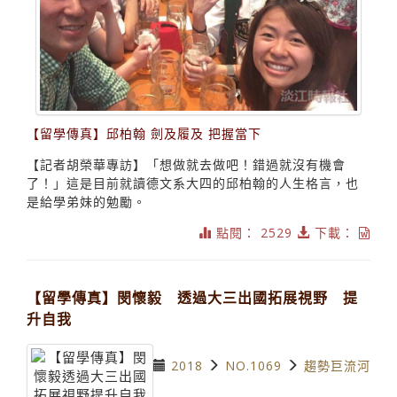
【留學傳真】邱柏翰 劍及履及 把握當下
【記者胡榮華專訪】「想做就去做吧！錯過就沒有機會
了！」這是目前就讀德文系大四的邱柏翰的人生格言，也
是給學弟妹的勉勵。
點閱： 2529
下載：
【留學傳真】閔懷毅 透過大三出國拓展視野 提
升自我
2018
NO.1069
趨勢巨流河