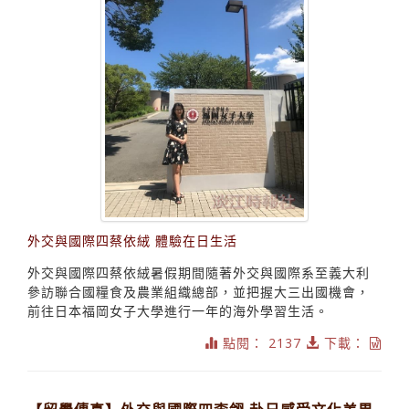
外交與國際四蔡依絨 體驗在日生活
外交與國際四蔡依絨暑假期間隨著外交與國際系至義大利
參訪聯合國糧食及農業組織總部，並把握大三出國機會，
前往日本福岡女子大學進行一年的海外學習生活。
點閱： 2137
下載：