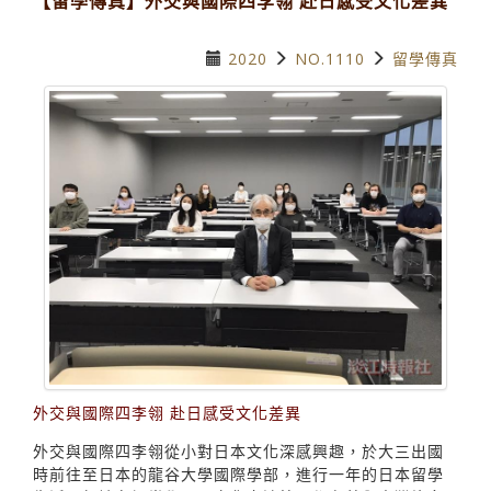
【留學傳真】外交與國際四李翎 赴日感受文化差異
2020
NO.1110
留學傳真
外交與國際四李翎 赴日感受文化差異
外交與國際四李翎從小對日本文化深感興趣，於大三出國
時前往至日本的龍谷大學國際學部，進行一年的日本留學