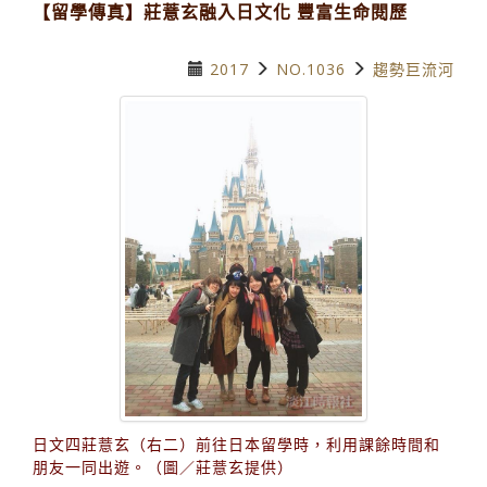
【留學傳真】莊薏玄融入日文化 豐富生命閱歷
2017
NO.1036
趨勢巨流河
日文四莊薏玄（右二）前往日本留學時，利用課餘時間和
朋友一同出遊。（圖／莊薏玄提供）