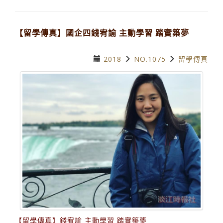
【留學傳真】國企四錢宥諭 主動學習 踏實築夢
2018
NO.1075
留學傳真
【留學傳真】錢宥諭 主動學習 踏實築夢