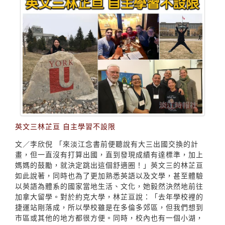
英文三林芷亘 自主學習不設限
文／李欣倪 「來淡江念書前便聽說有大三出國交換的計
畫，但一直沒有打算出國，直到發現成績有達標準，加上
媽媽的鼓勵，就決定跳出這個舒適圈！」英文三的林芷亘
如此說著，同時也為了更加熟悉英語以及文學，甚至體驗
以英語為體系的國家當地生活、文化，她毅然決然地前往
加拿大留學。對於約克大學，林芷亘說：「去年學校裡的
捷運站剛落成，所以學校雖是在多倫多郊區，但我們想到
市區或其他的地方都很方便。同時，校內也有一個小湖，