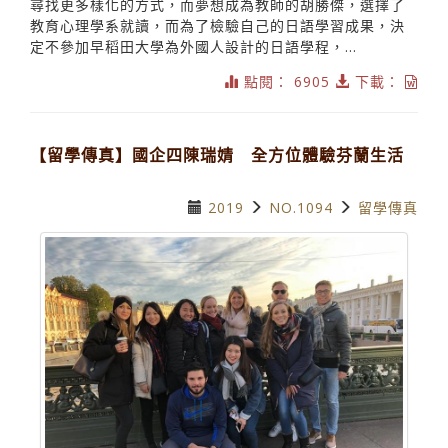
尋找更多樣化的方式，而夢想成為教師的胡勝傑，選擇了
教育心理學系就讀，而為了檢驗自己的日語學習成果，決
定不參加早稻田大學為外國人設計的日語學程，...
點閱： 6905
下載：
【留學傳真】國企四陳瑞婧 全方位體驗芬蘭生活
2019
NO.1094
留學傳真