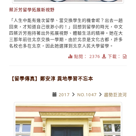
蔡沂芳留學拓展新視野
「人生中能有幾次留學、當交換學生的機會呢？出去一趟
回來，才知道自己很渺小的！」回想到留學的時光，中文
四蔡沂芳抱持著出外拓展視野、體驗生活的精神。她在大
三那年前往北京交換一學期，由於北京是文化古都，許多
名校也多在北京，因此她選擇到北京人民大學留學。
點閱： 2376
下載：
【留學傳真】鄭安淳 異地學習不忘本
2017
NO.1047
趨勢巨流河