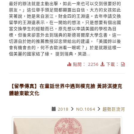
最好的辦法就是主動出擊，如此一來也可以交到很要好的
朋友。」這位舉手頭足間都顯露出自信、大方的女孩如此
笑著說，她是來自浙江，財金四的王淵遠。去年申請交換
留學的王淵遠表示，在一開始的想法，只是想要有個出國
當交換學生的經驗而已，原先想以申請美國的學校為目
標，但後來卻意外去到瑞典的斯德哥爾摩大學念書，這一
切源自於她的推薦教授邱忠榮給出的建議，「美國妳以後
會有機會去的，何不去歐洲看一眼呢？」於是就跟這樣一
個美麗的國家結了緣。 提到瑞典，英語...
點閱： 2256
下載：
【留學傳真】在童話世界中遇到樸克臉 黃詩淇捷克
體驗東歐文化
2018
NO.1064
趨勢巨流河