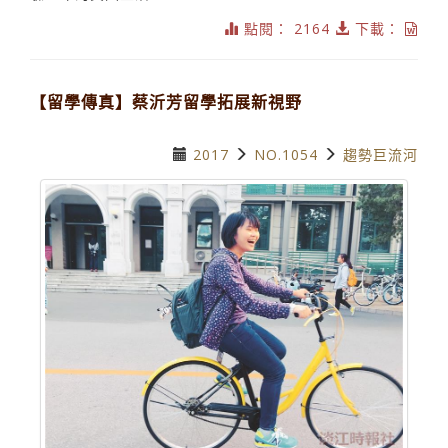
點閱： 2164
下載：
【留學傳真】蔡沂芳留學拓展新視野
2017
NO.1054
趨勢巨流河