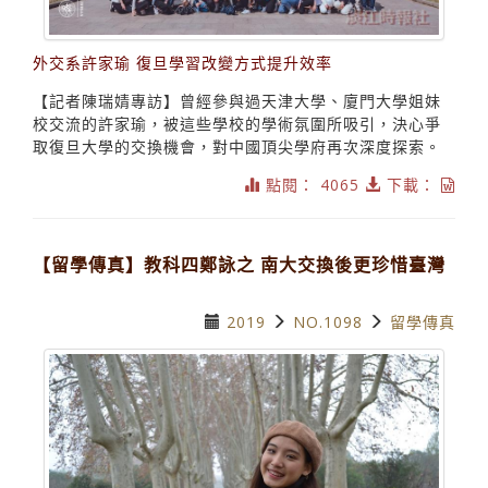
外交系許家瑜 復旦學習改變方式提升效率
【記者陳瑞婧專訪】曾經參與過天津大學、廈門大學姐妹
校交流的許家瑜，被這些學校的學術氛圍所吸引，決心爭
取復旦大學的交換機會，對中國頂尖學府再次深度探索。
點閱： 4065
下載：
【留學傳真】教科四鄭詠之 南大交換後更珍惜臺灣
2019
NO.1098
留學傳真