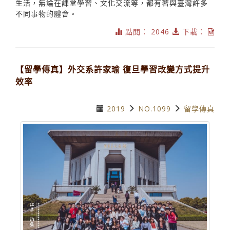
生活，無論在課堂學習、文化交流等，都有著與臺灣許多
不同事物的體會。
點閱： 2046
下載：
【留學傳真】外交系許家瑜 復旦學習改變方式提升
效率
2019
NO.1099
留學傳真