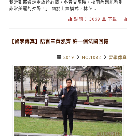
我常到那邊走走放鬆心情，冬春交際時，校園內還能看到
非常美麗的夕陽！」 關於上課模式，林芷...
點閱： 3069
下載：
【留學傳真】語言三黃泓齊 許一個法國回憶
2019
NO.1082
留學傳真