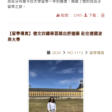
西班牙阿爾卡拉大學留學一年的機會，開啟了她的西班牙
留學之旅。
點閱： 2365
下載：
【留學傳真】德文四鍾慈茵踏出舒適圈 赴往德國波
昂大學
2020
NO.1112
留學傳真