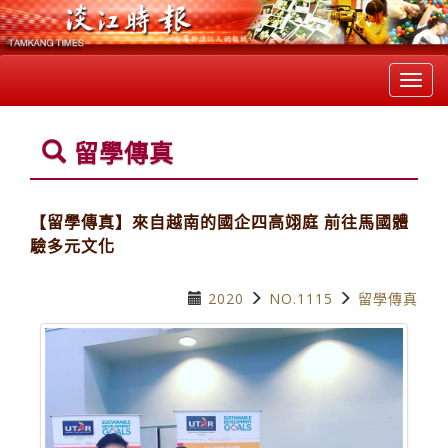
Toggl
navig
留學傳真
【留學傳真】來自越南的國企四高翊庭 前往馬國體
驗多元文化
2020
NO.1115
留學傳真