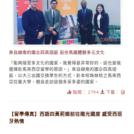
來自越南的國企四高翊庭 前往馬國體驗多元文化
「能夠接受多文化的國家，我覺得是非常好的，這也是我
選擇赴馬來西亞留學的原因。」來自越南的國企四高翊
庭，以大三出國交換學生的方式，赴本校姊妹校之馬來西
亞拉曼大學，親自走訪這個多采多姿的國家。
點閱： 2794
下載：
【留學傳真】西語四黃莉媞前往陽光國度 感受西班
牙熱情