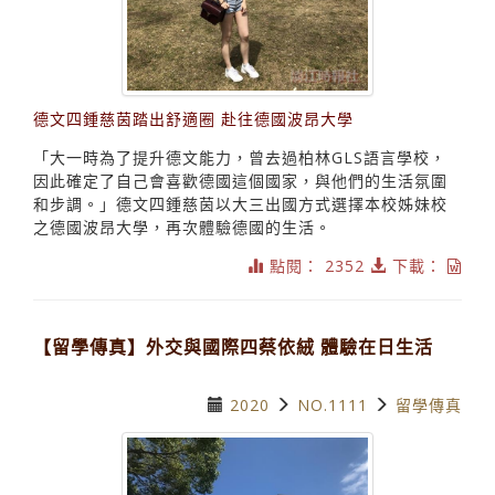
德文四鍾慈茵踏出舒適圈 赴往德國波昂大學
「大一時為了提升德文能力，曾去過柏林GLS語言學校，
因此確定了自己會喜歡德國這個國家，與他們的生活氛圍
和步調。」德文四鍾慈茵以大三出國方式選擇本校姊妹校
之德國波昂大學，再次體驗德國的生活。
點閱： 2352
下載：
【留學傳真】外交與國際四蔡依絨 體驗在日生活
2020
NO.1111
留學傳真