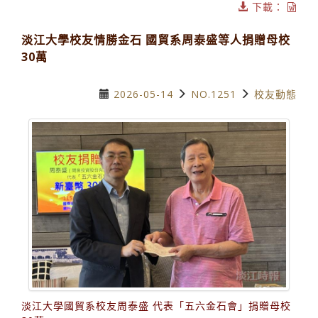
下載：
淡江大學校友情勝金石 國貿系周泰盛等人捐贈母校
30萬
2026-05-14
NO.1251
校友動態
淡江大學國貿系校友周泰盛 代表「五六金石會」捐贈母校