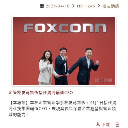
2026-04-10
NO.1246
校友動態
企管校友蔣集恆接任鴻海輪值CEO
【本報訊】本校企業管理學系校友蔣集恆，4月1日接任鴻
海科技集團輪值CEO，展現其長年深耕企業經營與管理領
域的能力。
下載：