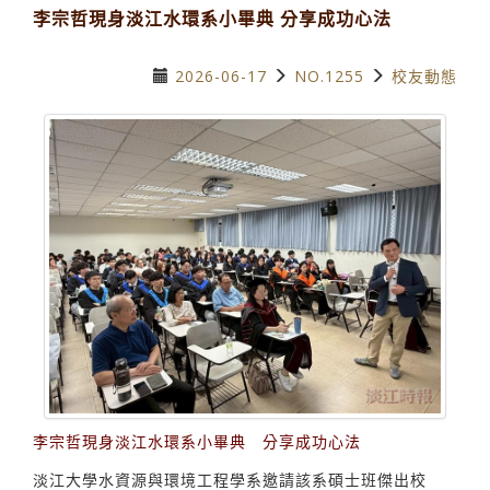
李宗哲現身淡江水環系小畢典 分享成功心法
2026-06-17
NO.1255
校友動態
李宗哲現身淡江水環系小畢典 分享成功心法
淡江大學水資源與環境工程學系邀請該系碩士班傑出校