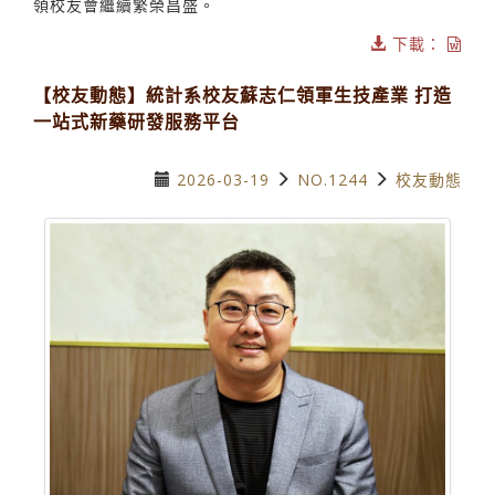
領校友會繼續繁榮昌盛。
下載：
【校友動態】統計系校友蘇志仁領軍生技產業 打造
一站式新藥研發服務平台
2026-03-19
NO.1244
校友動態