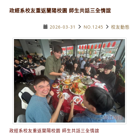
政經系校友重返蘭陽校園 師生共話三全情誼
2026-03-31
NO.1245
校友動態
政經系校友重返蘭陽校園 師生共話三全情誼