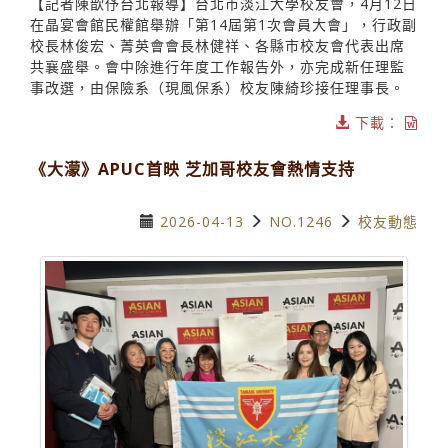
【記者陳歆伃台北報導】台北市淡江大學校友會，4月12日
在晶宴會館民權館舉辦「第14屆第1次會員大會」，行政副
校長林俊宏、菁英會會長林健祥、各縣市校友會代表出席
共襄盛舉。會中除進行年度工作報告外，亦完成新任理監
事改選，由保險系（現風保系）校友陳綺珍接任理事長。
下載：
《大濛》APUC首映 芝加哥校友會熱情支持
2026-04-13
NO.1246
校友動態