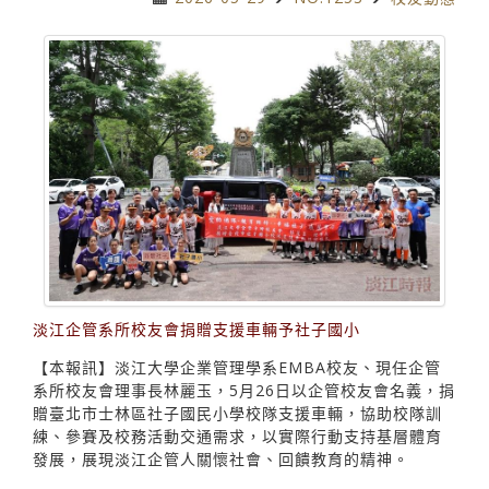
淡江企管系所校友會捐贈支援車輛予社子國小
【本報訊】淡江大學企業管理學系EMBA校友、現任企管
系所校友會理事長林麗玉，5月26日以企管校友會名義，捐
贈臺北市士林區社子國民小學校隊支援車輛，協助校隊訓
練、參賽及校務活動交通需求，以實際行動支持基層體育
發展，展現淡江企管人關懷社會、回饋教育的精神。