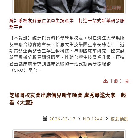
統計系校友蘇志仁領軍生技產業 打造一站式新藥研發服
務平台
【本報訊】統計與資料科學學系校友，現任淡江大學系所
友會聯合總會總會長，倍思大生技集團董事長蘇志仁，近
期帶領企業整合三華生物科技，串聯臨床前研究、臨床試
驗至數據分析等關鍵環節，推動台灣生技產業升級，打造
涵蓋臨床前研究到臨床試驗的一站式新藥研發服務
（CRO）平台。
下載：
芝加哥校友會出席僑界新年晚會 盧秀琴邀大家一起
看《大濛》
2026-03-17
NO.1244
校友動態