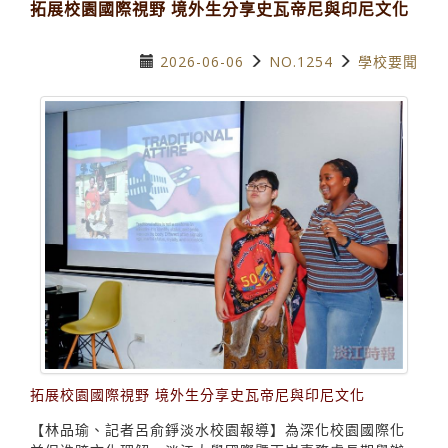
拓展校園國際視野 境外生分享史瓦帝尼與印尼文化
2026-06-06
NO.1254
學校要聞
拓展校園國際視野 境外生分享史瓦帝尼與印尼文化
【林品瑜、記者呂俞錚淡水校園報導】為深化校園國際化