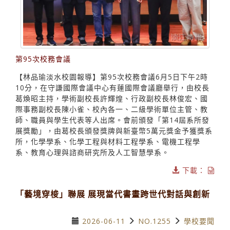
第95次校務會議
【林品瑜淡水校園報導】第95次校務會議6月5日下午2時
10分，在守謙國際會議中心有蓮國際會議廳舉行，由校長
葛煥昭主持，學術副校長許輝煌、行政副校長林俊宏、國
際事務副校長陳小雀、校內各一、二級學術單位主管、教
師、職員與學生代表等人出席。會前頒發「第14屆系所發
展獎勵」，由葛校長頒發獎牌與新臺幣5萬元獎金予獲獎系
所，化學學系、化學工程與材料工程學系、電機工程學
系、教育心理與諮商研究所及人工智慧學系。
下載：
「藝境穿梭」聯展 展現當代書畫跨世代對話與創新
2026-06-11
NO.1255
學校要聞