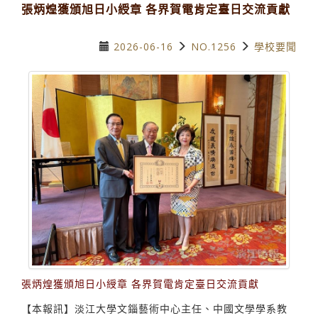
張炳煌獲頒旭日小綬章 各界賀電肯定臺日交流貢獻
2026-06-16
NO.1256
學校要聞
張炳煌獲頒旭日小綬章 各界賀電肯定臺日交流貢獻
【本報訊】淡江大學文錙藝術中心主任、中國文學學系教