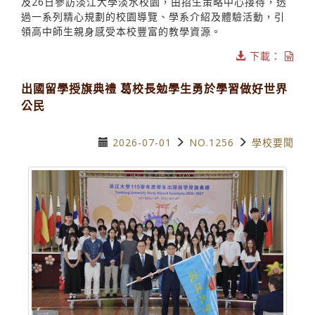
及26日參訪淡江大學淡水校園，由招生策略中心接待，透
過一系列精心規劃的校園導覽、學系介紹及體驗活動，引
領高中師生親身感受本校豐富的教學資源。
下載：
出國留學授旗典禮 葛校長勉學生勇於學習做好世界
公民
2026-07-01
NO.1256
學校要聞