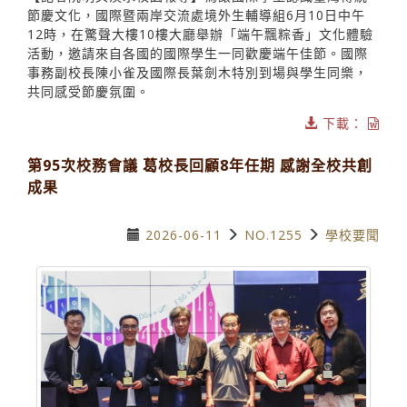
節慶文化，國際暨兩岸交流處境外生輔導組6月10日中午
12時，在驚聲大樓10樓大廳舉辦「端午飄粽香」文化體驗
活動，邀請來自各國的國際學生一同歡慶端午佳節。國際
事務副校長陳小雀及國際長葉劍木特別到場與學生同樂，
共同感受節慶氛圍。
下載：
第95次校務會議 葛校長回顧8年任期 感謝全校共創
成果
2026-06-11
NO.1255
學校要聞