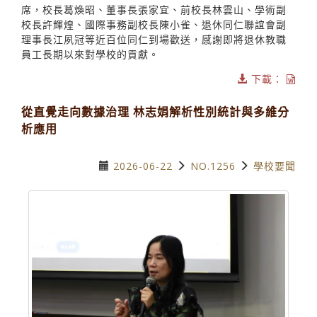
席，校長葛煥昭、董事長張家宜、前校長林雲山、學術副
校長許輝煌、國際事務副校長陳小雀、退休同仁聯誼會副
理事長江夙冠等近百位同仁到場歡送，感謝即將退休教職
員工長期以來對學校的貢獻。
下載：
從直覺走向數據治理 林志娟解析性別統計與多維分
析應用
2026-06-22
NO.1256
學校要聞