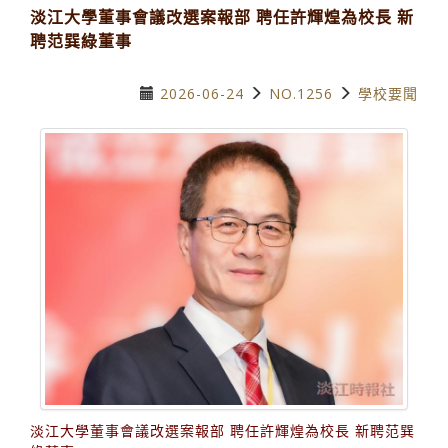
淡江大學董事會議改選案報部 聘任許輝煌為校長 新
聘范巽綠董事
2026-06-24
NO.1256
學校要聞
淡江大學董事會議改選案報部 聘任許輝煌為校長 新聘范巽