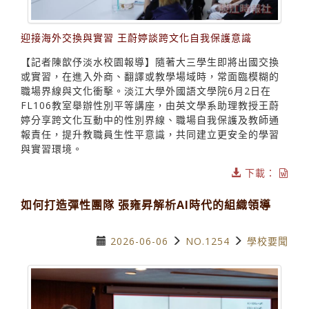
迎接海外交換與實習 王蔚婷談跨文化自我保護意識
【記者陳歆伃淡水校園報導】隨著大三學生即將出國交換
或實習，在進入外商、翻譯或教學場域時，常面臨模糊的
職場界線與文化衝擊。淡江大學外國語文學院6月2日在
FL106教室舉辦性別平等講座，由英文學系助理教授王蔚
婷分享跨文化互動中的性別界線、職場自我保護及教師通
報責任，提升教職員生性平意識，共同建立更安全的學習
與實習環境。
下載：
如何打造彈性團隊 張雍昇解析AI時代的組織領導
2026-06-06
NO.1254
學校要聞