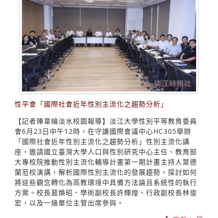
性平會「國際社會近年性別主流化之趨勢分析」
【記者陳韋綸淡水校園報導】淡江大學性別平等教育委員
會6月23日中午12時，在守謙國際會議中心HC305舉辦
「國際社會近年性別主流化之趨勢分析」性別主流化講
座，邀請國立臺灣大學人口與性別研究中心主任、教育部
大專校院推動性別主流化輔導計畫第一期計畫主持人葉德
蘭蒞校演講，解析國際性別主流化的發展趨勢，探討如何
將這些觀念轉化為高教環境中具備方法論且系統性的執行
方案。校長葛煥昭、學術副校長許輝煌、行政副校長林俊
宏，以及一級單位主管出席參與。