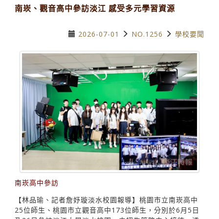
南崁、觀音高中參訪淡江 感受多元學習資源
2026-07-01
NO.1256
學校要聞
南崁高中參訪
【林品瑜、記者詹妤璇淡水校園報導】桃園市立南崁高中
25位師生、桃園市立觀音高中173位師生，分別於6月5日