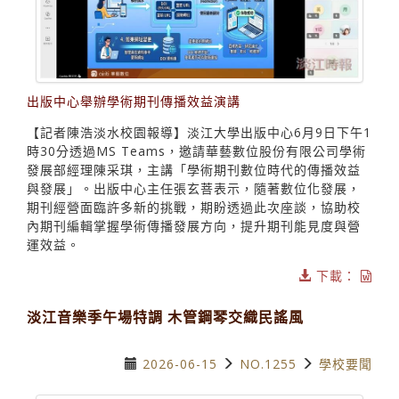
出版中心舉辦學術期刊傳播效益演講
【記者陳浩淡水校園報導】淡江大學出版中心6月9日下午1
時30分透過MS Teams，邀請華藝數位股份有限公司學術
發展部經理陳采琪，主講「學術期刊數位時代的傳播效益
與發展」。出版中心主任張玄菩表示，隨著數位化發展，
期刊經營面臨許多新的挑戰，期盼透過此次座談，協助校
內期刊編輯掌握學術傳播發展方向，提升期刊能見度與營
運效益。
下載：
淡江音樂季午場特調 木管鋼琴交織民謠風
2026-06-15
NO.1255
學校要聞