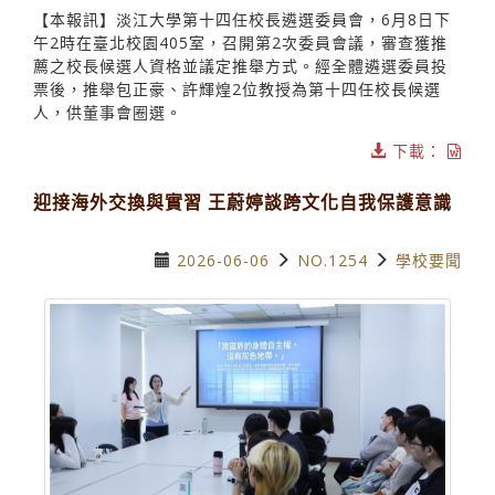
【本報訊】淡江大學第十四任校長遴選委員會，6月8日下
午2時在臺北校園405室，召開第2次委員會議，審查獲推
薦之校長候選人資格並議定推舉方式。經全體遴選委員投
票後，推舉包正豪、許輝煌2位教授為第十四任校長候選
人，供董事會圈選。
下載：
迎接海外交換與實習 王蔚婷談跨文化自我保護意識
2026-06-06
NO.1254
學校要聞