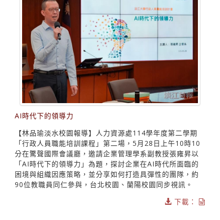
AI時代下的領導力
【林品瑜淡水校園報導】人力資源處114學年度第二學期
「行政人員職能培訓課程」第二場，5月28日上午10時10
分在驚聲國際會議廳，邀請企業管理學系副教授張雍昇以
「AI時代下的領導力」為題，探討企業在AI時代所面臨的
困境與組織因應策略，並分享如何打造具彈性的團隊，約
90位教職員同仁參與，台北校園、蘭陽校園同步視訊。
下載：