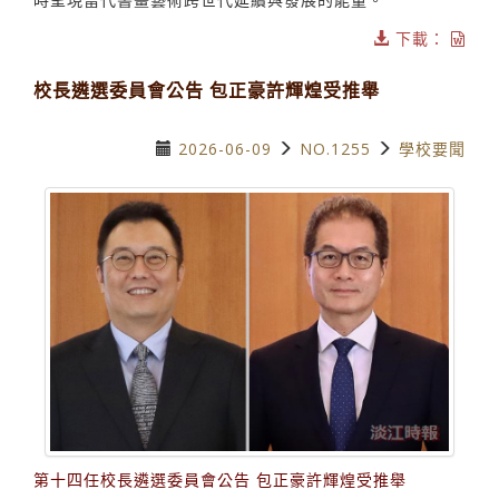
下載：
校長遴選委員會公告 包正豪許輝煌受推舉
2026-06-09
NO.1255
學校要聞
第十四任校長遴選委員會公告 包正豪許輝煌受推舉