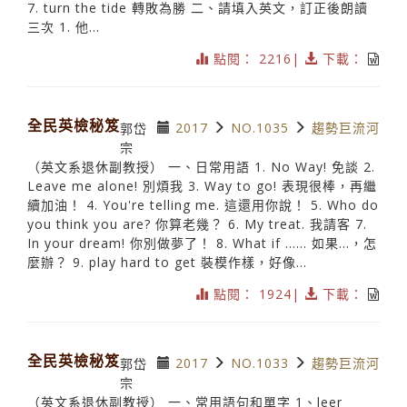
7. turn the tide 轉敗為勝 二、請填入英文，訂正後朗讀
三次 1. 他...
點閱： 2216|
下載：
全民英檢秘笈
2017
NO.1035
趨勢巨流河
郭岱
宗
（英文系退休副教授） 一、日常用語 1. No Way! 免談 2.
Leave me alone! 別煩我 3. Way to go! 表現很棒，再繼
續加油！ 4. You're telling me. 這還用你說！ 5. Who do
you think you are? 你算老幾？ 6. My treat. 我請客 7.
In your dream! 你別做夢了！ 8. What if …… 如果…，怎
麼辦？ 9. play hard to get 裝模作樣，好像...
點閱： 1924|
下載：
全民英檢秘笈
2017
NO.1033
趨勢巨流河
郭岱
宗
（英文系退休副教授） 一、常用語句和單字 1、leer