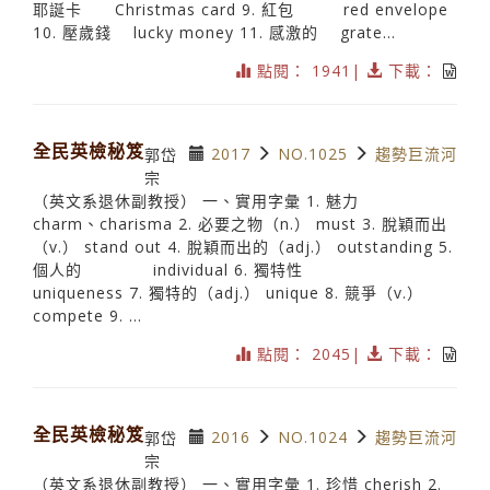
耶誕卡 Christmas card 9. 紅包 red envelope
10. 壓歲錢 lucky money 11. 感激的 grate...
點閱： 1941|
下載：
全民英檢秘笈
2017
NO.1025
趨勢巨流河
郭岱
宗
（英文系退休副教授） 一、實用字彙 1. 魅力
charm、charisma 2. 必要之物（n.） must 3. 脫穎而出
（v.） stand out 4. 脫穎而出的（adj.） outstanding 5.
個人的 individual 6. 獨特性
uniqueness 7. 獨特的（adj.） unique 8. 競爭（v.）
compete 9. ...
點閱： 2045|
下載：
全民英檢秘笈
2016
NO.1024
趨勢巨流河
郭岱
宗
（英文系退休副教授） 一、實用字彙 1. 珍惜 cherish 2.