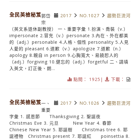
全民英檢秘笈
2017
NO.1027
趨勢巨流河
郭岱
宗
（英文系退休副教授） 一、重要字彙 1.扮演、喬裝（v.）
impersonate 2.冒充（v.）personate 3.內在、外在都美
的（adj.）personable 4.人格、個性 personality 5.人見
人愛的 pleasant 6.道歉（v.）apologize 7.道歉（n.）
apology 8.親自 in person 9.心胸寬大、易饒恕人的
（adj.）forgiving 10.健忘的（adj.）forgetful 二、請填
入英文，訂正後、朗...
點閱： 1925|
下載：
全民英檢秘笈
2017
NO.1026
趨勢巨流河
一、
重要
字彙 1. 感恩節 Thanksgiving 2. 聖誕夜
Christmas Eve 3. 元旦 New Year 4. 春節
Chinese New Year 5. 耶誕樹 Christmas tree 6. 耶
誕禮物 Christmas present 7. 耶誕紅 poinsettia 8.