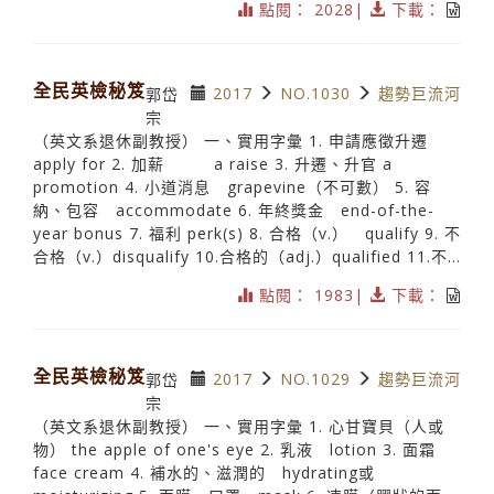
點閱： 2028|
下載：
全民英檢秘笈
2017
NO.1030
趨勢巨流河
郭岱
宗
（英文系退休副教授） 一、實用字彙 1. 申請應徵升遷
apply for 2. 加薪 a raise 3. 升遷、升官 a
promotion 4. 小道消息 grapevine（不可數） 5. 容
納、包容 accommodate 6. 年終獎金 end-of-the-
year bonus 7. 福利 perk(s) 8. 合格（v.） qualify 9. 不
合格（v.）disqualify 10.合格的（adj.）qualified 11.不...
點閱： 1983|
下載：
全民英檢秘笈
2017
NO.1029
趨勢巨流河
郭岱
宗
（英文系退休副教授） 一、實用字彙 1. 心甘寶貝（人或
物） the apple of one's eye 2. 乳液 lotion 3. 面霜
face cream 4. 補水的、滋潤的 hydrating或