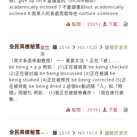
物）give up on 6.愛讀書的（incline傾向）
academically inclined 7.不愛讀書的not academically
inclined 8.就某人的長處而栽培他 nurture someone...
點閱： 2065|
下載：
全民英檢秘笈
2016
NO.1020
趨勢巨流河
郭岱
宗
（英文系退休副教授） 一、重要文法 1.正在「被」……
be being + p.p 例如： (1)正在被檢查 be being checked
(2)正在被討論 be being discussed (3)正在被讀 be
being studied (4)正在被修改 be being corrected (5)正
在被烘乾 be being dried 2.這個be動詞隨「人」和「時
間」而變化 例如： (1)我正在被疲勞轟炸。（現在進行被
動...
點閱： 2079|
下載：
全民英檢秘笈
2016
NO.1014
趨勢巨流河
一、