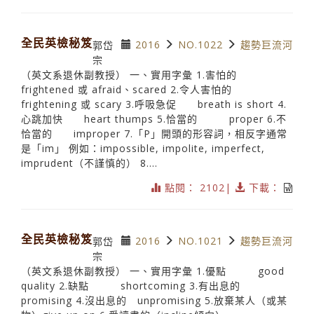
全民英檢秘笈
2016
NO.1022
趨勢巨流河
郭岱
宗
（英文系退休副教授） 一、實用字彙 1.害怕的
frightened 或 afraid、scared 2.令人害怕的
frightening 或 scary 3.呼吸急促 breath is short 4.
心跳加快 heart thumps 5.恰當的 proper 6.不
恰當的 improper 7.「P」開頭的形容詞，相反字通常
是「im」 例如：impossible, impolite, imperfect,
imprudent（不謹慎的） 8....
點閱： 2102|
下載：
全民英檢秘笈
2016
NO.1021
趨勢巨流河
郭岱
宗
（英文系退休副教授） 一、實用字彙 1.優點 good
quality 2.缺點 shortcoming 3.有出息的
promising 4.沒出息的 unpromising 5.放棄某人（或某