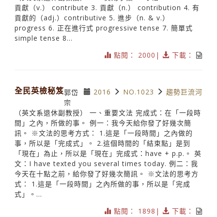
貢獻（v.） contribute 3. 貢獻（n.） contribution 4. 有
貢獻的（adj.）contributive 5. 進步（n. & v.）
progress 6. 正在進行式 progressive tense 7. 簡單式
simple tense 8...
點閱： 2000|
下載：
全民英檢秘笈
2016
NO.1023
趨勢巨流河
郭岱
宗
（英文系退休副教授） 一、重要文法 完成式：在「一段時
間」之內，所做的事。 例一：我今天給你發了好幾次簡
訊。 ※文法的思考方式： 1.這是「一段時間」之內做的
事，所以是「完成式」。 2.這個時間的「結束點」是到
「現在」為止，所以是「現在」完成式：have + p.p.。 英
文：I have texted you several times today. 例二：我
今天在十點之前，給你發了好幾次簡訊。 ※文法的思考方
式： 1.這是「一段時間」之內所做的事，所以是「完成
式」。...
點閱： 1898|
下載：