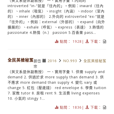
（英文系退休副教授） 一、實用字彙 1.內向的
introverted “in-“就是「往內的」。例如：inward（往內
的）、inhale（吸氣）、insight（內涵）、indoor（室內
的）、inner（內部的） 2.外向的 extroverted “ex-“就是
「往外的」。例如：external（外部的）、expand（向外
擴展的）、exhale（呼氣）、express（表達） 3.熱情的
passionate 4.熱情（n.） passion 5.百香果 pass...
點閱： 1928|
下載：
全民英檢秘笈
2016
NO.993
全民英檢秘笈
郭岱
宗
（英文系退休副教授） 一、實用字彙 1. 供需 supply and
demand 2. 供過於求 more supply than demand 3. 供
不應求 more demand than supply 4. 變化 vary 或
change 5. 紅包（壓歲錢） red envelope 6. 學費 tuition
7. 家教 tutor 8. 房租 rent 9. 生活費 living expenses
10. 小氣的 stingy 1...
點閱： 1836|
下載：