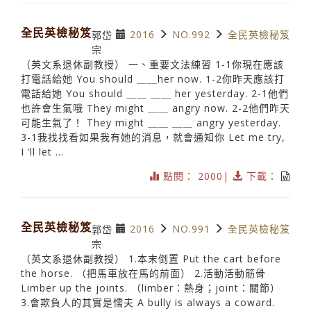
全民英檢秘笈
2016
NO.992
全民英檢秘笈
郭岱
宗
（英文系退休副教授） 一、重要文法練習 1-1你現在應該
打電話給她 You should ＿＿her now. 1-2你昨天應該打
電話給她 You should ＿＿ ＿＿ her yesterday. 2-1他們
也許會生氣哦 They might ＿＿ angry now. 2-2他們昨天
可能生氣了！ They might ＿＿ ＿＿ angry yesterday.
3-1我找找看如果我有她的消息，就會通知你 Let me try,
I ‘ll let ...
點閱： 2000|
下載：
全民英檢秘笈
2016
NO.991
全民英檢秘笈
郭岱
宗
（英文系退休副教授） 1.本末倒置 Put the cart before
the horse. （把馬車放在馬的前面） 2.活動活動筋骨
Limber up the joints. （limber：熱身；joint：關節）
3.會欺負人的其實是懦夫 A bully is always a coward.